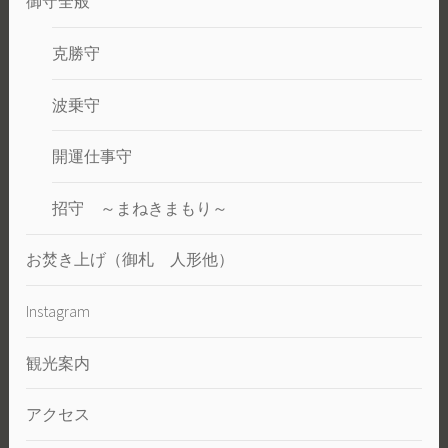
御守全般
克勝守
波乗守
開運仕事守
招守 ～まねきまもり～
お焚き上げ（御札 人形他）
Instagram
観光案内
アクセス